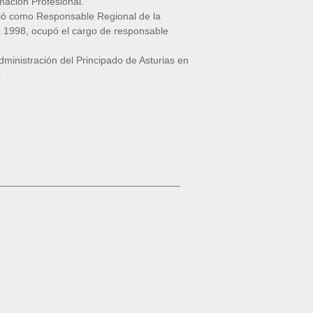
mación Profesional.
ció como Responsable Regional de la
a 1998, ocupó el cargo de responsable
dministración del Principado de Asturias en
.