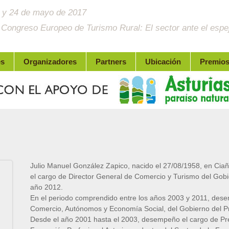
 y 24 de mayo de 2017
 Congreso Europeo de Turismo Rural: El sector ante el espe
es
Organizadores
Partners
Ubicación
Premio
Julio Manuel González Zapico, nacido el 27/08/1958, en Ciañ
el cargo de Director General de Comercio y Turismo del Gobie
año 2012.
En el periodo comprendido entre los años 2003 y 2011, dese
Comercio, Autónomos y Economía Social, del Gobierno del Pr
Desde el año 2001 hasta el 2003, desempeño el cargo de Pres