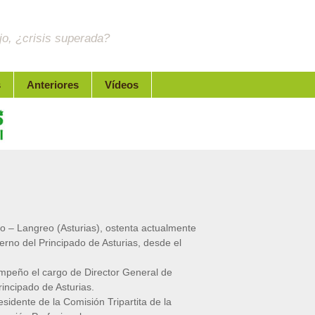
jo, ¿crisis superada?
s
Anteriores
Vídeos
o – Langreo (Asturias), ostenta actualmente
rno del Principado de Asturias, desde el
mpeño el cargo de Director General de
incipado de Asturias.
idente de la Comisión Tripartita de la