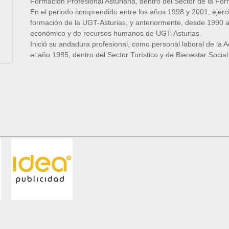
Formación Profesional Asturiana, dentro del Sector de la For
En el periodo comprendido entre los años 1998 y 2001, ejer
formación de la UGT-Asturias, y anteriormente, desde 1990 
económico y de recursos humanos de UGT-Asturias.
Inició su andadura profesional, como personal laboral de la A
el año 1985, dentro del Sector Turístico y de Bienestar Social