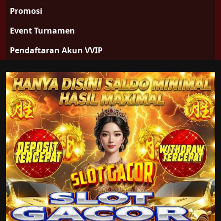
Promosi
Event Turnamen
Pendaftaran Akun VVIP