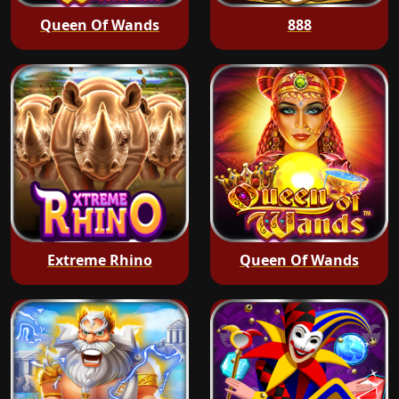
Queen Of Wands
888
Extreme Rhino
Queen Of Wands