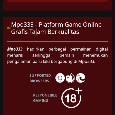
Mpo333 - Platform Game Online
Grafis Tajam Berkualitas
Mpo333
hadirkan berbagai permainan digital
menarik sehingga pemain menemukan
pengalaman baru lalu bergabung di Mpo333.
SUPPORTED
BROWSERS
RESPONSIBLE
GAMING