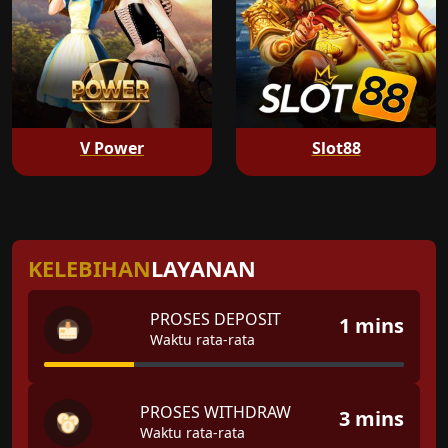
V Power
Slot88
KELEBIHAN
LAYANAN
PROSES DEPOSIT
1 mins
Waktu rata-rata
PROSES WITHDRAW
3 mins
Waktu rata-rata