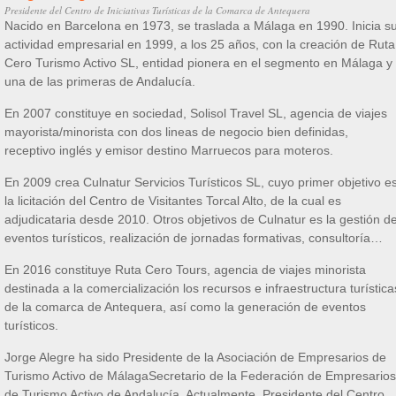
Presidente del Centro de Iniciativas Turísticas de la Comarca de Antequera
Nacido en Barcelona en 1973, se traslada a Málaga en 1990. Inicia s
actividad empresarial en 1999, a los 25 años, con la creación de Ruta
Cero Turismo Activo SL, entidad pionera en el segmento en Málaga y
una de las primeras de Andalucía.
En 2007 constituye en sociedad, Solisol Travel SL, agencia de viajes
mayorista/minorista con dos lineas de negocio bien definidas,
receptivo inglés y emisor destino Marruecos para moteros.
En 2009 crea Culnatur Servicios Turísticos SL, cuyo primer objetivo e
la licitación del Centro de Visitantes Torcal Alto, de la cual es
adjudicataria desde 2010. Otros objetivos de Culnatur es la gestión d
eventos turísticos, realización de jornadas formativas, consultoría…
En 2016 constituye Ruta Cero Tours, agencia de viajes minorista
destinada a la comercialización los recursos e infraestructura turística
de la comarca de Antequera, así como la generación de eventos
turísticos.
Jorge Alegre ha sido Presidente de la Asociación de Empresarios de
Turismo Activo de MálagaSecretario de la Federación de Empresarios
de Turismo Activo de Andalucía. Actualmente, Presidente del Centro