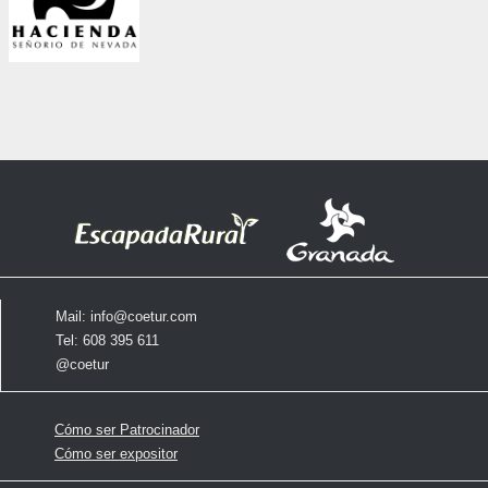
Mail:
info@coetur.com
Tel: 608 395 611
@coetur
Cómo ser Patrocinador
Cómo ser expositor