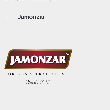
Jamonzar
0