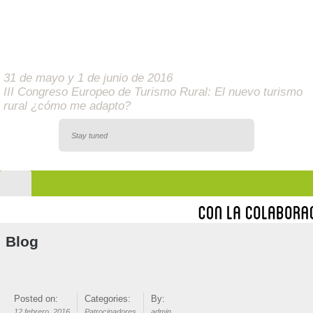
31 de mayo y 1 de junio de 2016
III Congreso Europeo de Turismo Rural: El nuevo turismo
rural ¿cómo me adapto?
Stay tuned
Blog
Posted on:
Categories:
By:
12 febrero, 2016
Patrocinadores
admin