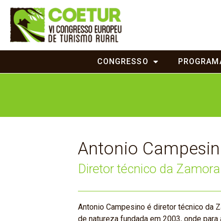
CONGRESSO
PROGRAM
Antonio Campesi
Diretor técnico da Zamora
Antonio Campesino é diretor técnico da 
de natureza fundada em 2003, onde para 