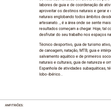
labores de guia e de coordenação de ati
aproveitar os destinos naturais e gerar 
naturais englobando todos âmbitos desde
artesanato…, é a área onde se sente ma
resultados começam a chegar. Hoje, tal co
desfrutar do seu trabalho nos espaços na
Técnico desportivo, guia de turismo ativo,
de canoagem, natação, MTB, guia e intérp
salvamento aquático e de primeiros socorro
naturais e culturais, guia de natureza e o
Espanhola de atividades subaquáticas, t
lobo-ibérico…
ANFITRIÕES: