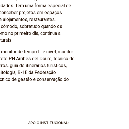
vidades. Tem uma forma especial de
e conceber projetos em espaços
 alojamentos, restaurantes,
is cómodo, sobretudo quando os
mo no primeiro dia, continua a
turais.
 monitor de tempo L. e nível, monitor
rete PN Arribes del Douro, técnico de
s, guia de itinerários turísticos,
rnitologia, B-1E da Federação
écnico de gestão e conservação do
APOIO INSTITUCIONAL: