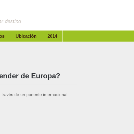
r destino
os
Ubicación
2014
ender de Europa?
través de un ponente internacional