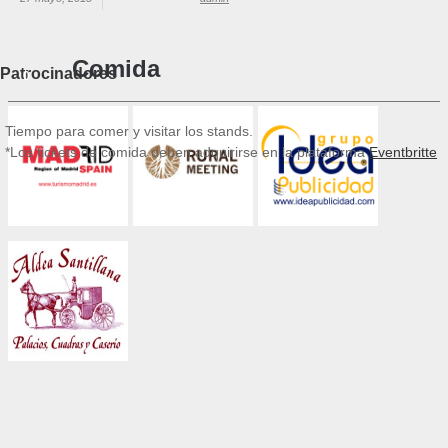
Comida
Patrocinadores
0
Tiempo para comer y visitar los stands.
*Los tickets de comida deben adquirirse en la plataforma
Eventbritte