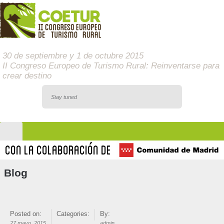
30 de septiembre y 1 de octubre 2015
II Congreso Europeo de Turismo Rural: Reinventarse para
crear destino
Stay tuned
Blog
Posted on:
Categories:
By:
27 mayo, 2015
admin