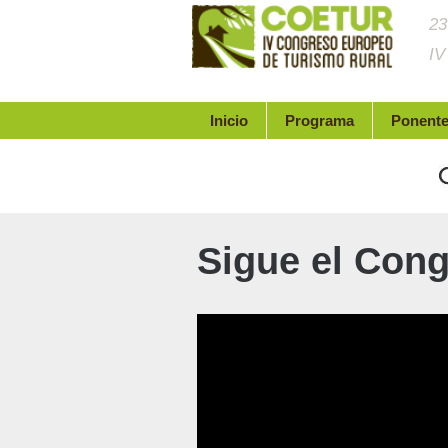
23
IV
Inicio
Programa
Ponent
Sigue el Cong