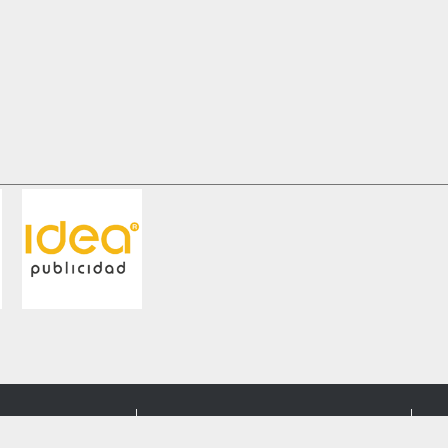
Mail:
info@coetur.com
Tel: 608 395 611