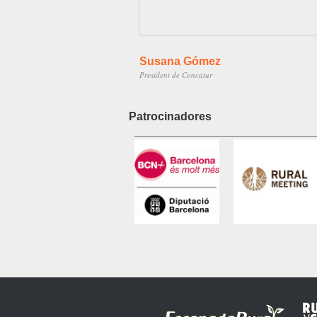
Susana Gómez
President de Concatur
Patrocinadores