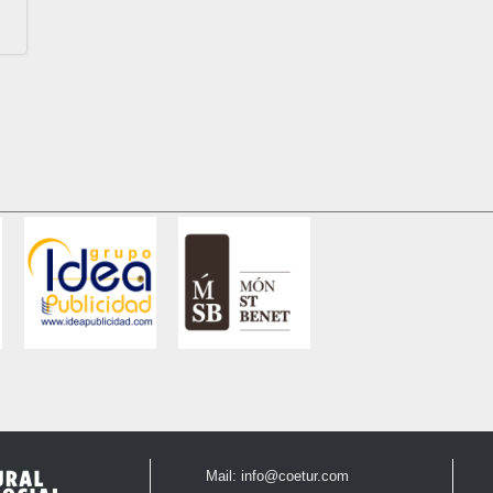
Mail:
info@coetur.com